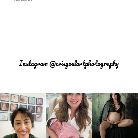
Instagram @crisgoulartphotography