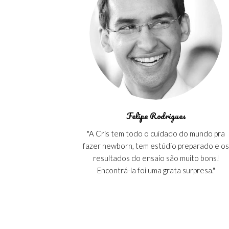
Felipe Rodrigues
"A Cris tem todo o cuidado do mundo pra
fazer newborn, tem estúdio preparado e o
resultados do ensaio são muito bons!
Encontrá-la foi uma grata surpresa."