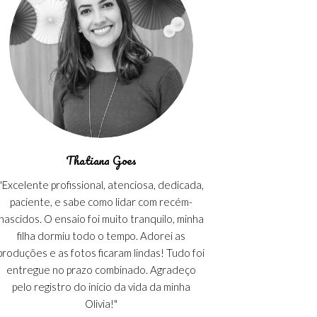
Thatiana Goes
"Excelente profissional, atenciosa, dedicada,
paciente, e sabe como lidar com recém-
nascidos. O ensaio foi muito tranquilo, minha
filha dormiu todo o tempo. Adorei as
produções e as fotos ficaram lindas! Tudo foi
entregue no prazo combinado. Agradeço
pelo registro do início da vida da minha
Olivia!"