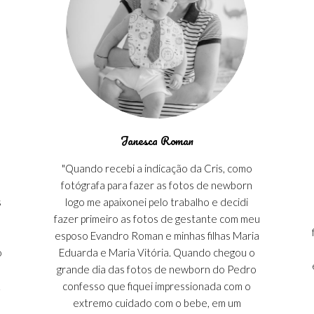
Janesca Roman
"Quando recebi a indicação da Cris, como
fotógrafa para fazer as fotos de newborn
s
logo me apaixonei pelo trabalho e decidi
fazer primeiro as fotos de gestante com meu
esposo Evandro Roman e minhas filhas Maria
o
Eduarda e Maria Vitória. Quando chegou o
grande dia das fotos de newborn do Pedro
.
confesso que fiquei impressionada com o
extremo cuidado com o bebe, em um