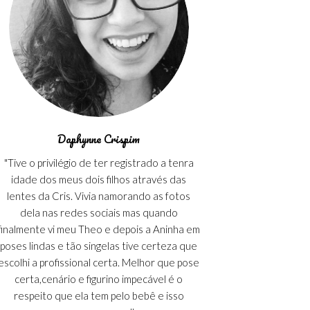
Daphynne Crispim
"Tive o privilégio de ter registrado a tenra
idade dos meus dois filhos através das
lentes da Cris. Vivia namorando as fotos
dela nas redes sociais mas quando
finalmente vi meu Theo e depois a Aninha em
poses lindas e tão singelas tive certeza que
escolhi a profissional certa. Melhor que pose
certa,cenário e figurino impecável é o
respeito que ela tem pelo bebê e isso