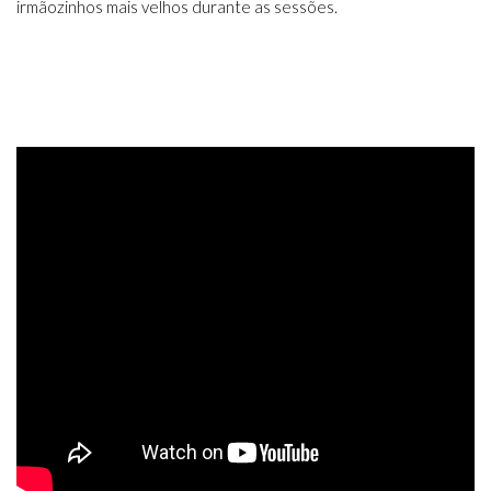
irmãozinhos mais velhos durante as sessões.