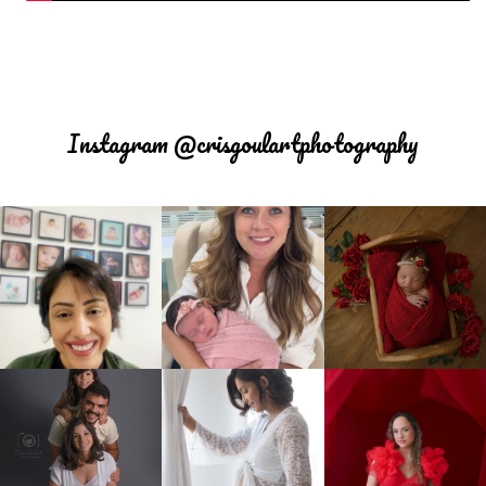
Instagram @crisgoulartphotography