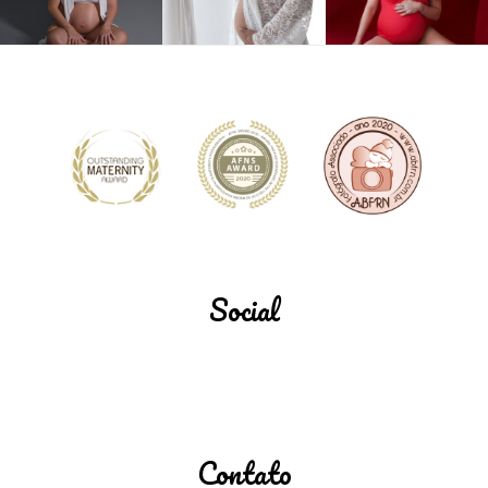
Social
Contato