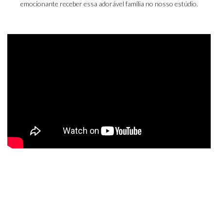
emocionante receber essa adorável família no nosso estúdio.