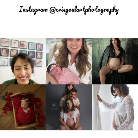
Instagram @crisgoulartphotography