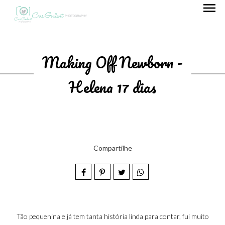
menu
Making Off Newborn -
Helena 17 dias
Compartilhe
Tão pequenina e já tem tanta história linda para contar, fui muito