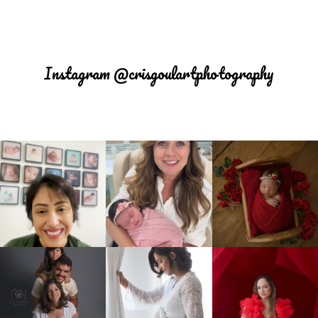
Instagram @crisgoulartphotography