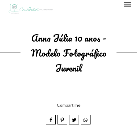
menu
Anna Júlia 10 anos -
Modelo Fotográfico
Juvenil
Compartilhe