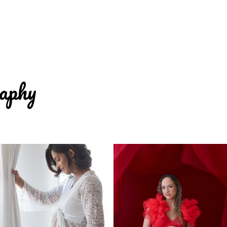
raphy