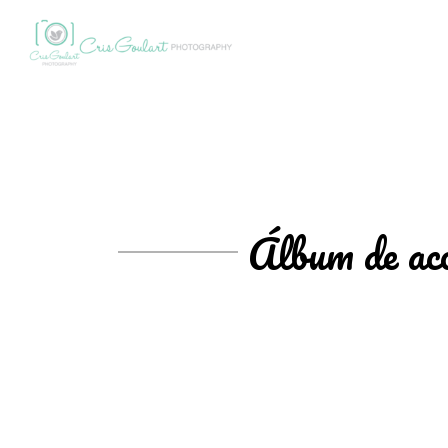
Álbum de ac