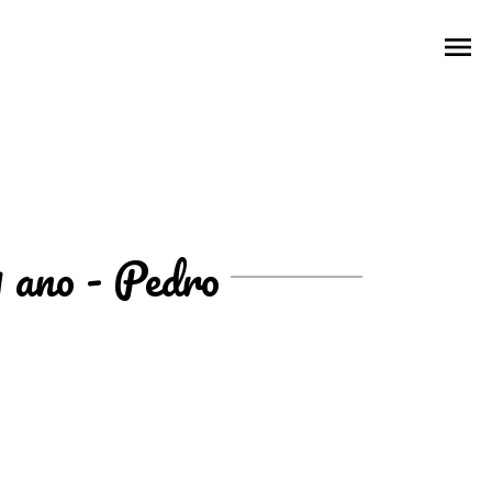
menu
 ano - Pedro