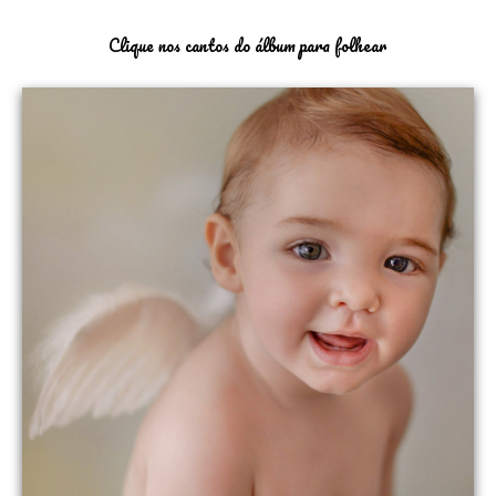
Clique nos cantos do álbum para folhear